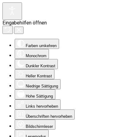
Eingabehilfen öffnen
Farben umkehren
Monochrom
Dunkler Kontrast
Heller Kontrast
Niedrige Sättigung
Hohe Sättigung
Links hervorheben
Überschriften hervorheben
Bildschirmleser
Lesemodus