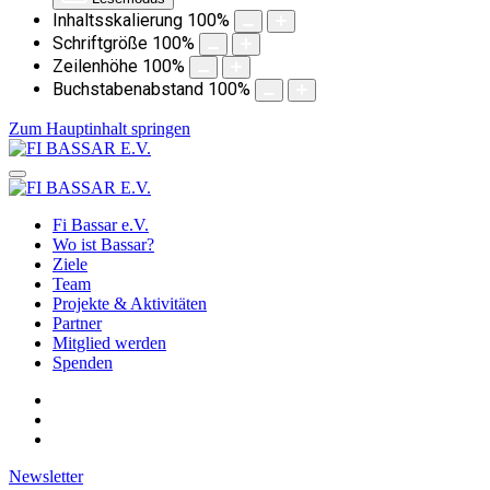
Inhaltsskalierung
100
%
Schriftgröße
100
%
Zeilenhöhe
100
%
Buchstabenabstand
100
%
Zum Hauptinhalt springen
Fi Bassar e.V.
Wo ist Bassar?
Ziele
Team
Projekte & Aktivitäten
Partner
Mitglied werden
Spenden
Newsletter