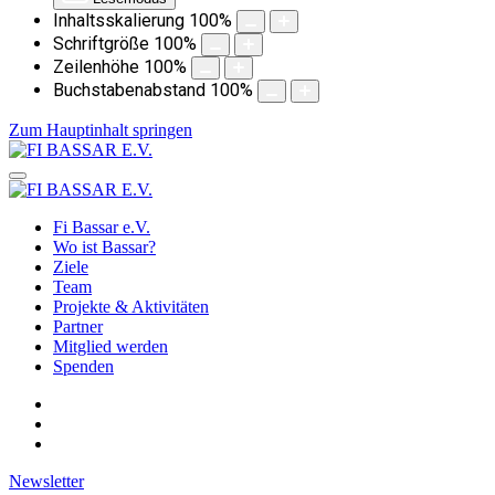
Inhaltsskalierung
100
%
Schriftgröße
100
%
Zeilenhöhe
100
%
Buchstabenabstand
100
%
Zum Hauptinhalt springen
Fi Bassar e.V.
Wo ist Bassar?
Ziele
Team
Projekte & Aktivitäten
Partner
Mitglied werden
Spenden
Newsletter