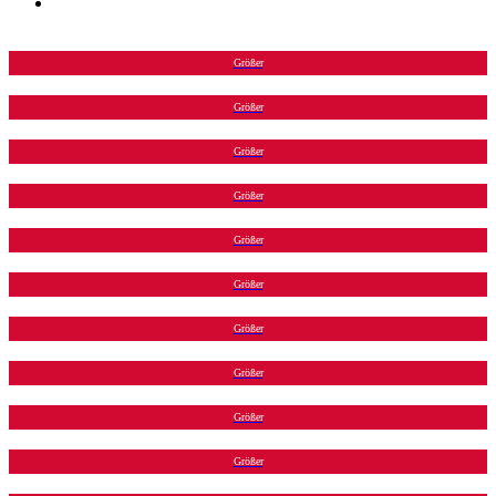
Größer
Größer
Größer
Größer
Größer
Größer
Größer
Größer
Größer
Größer