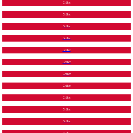
Größer
Größer
Größer
Größer
Größer
Größer
Größer
Größer
Größer
Größer
Größer