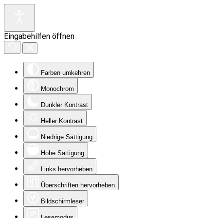
Eingabehilfen öffnen
Farben umkehren
Monochrom
Dunkler Kontrast
Heller Kontrast
Niedrige Sättigung
Hohe Sättigung
Links hervorheben
Überschriften hervorheben
Bildschirmleser
Lesemodus