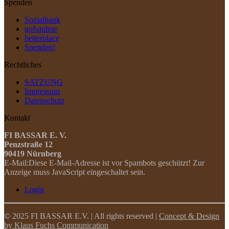
Spenden
Sozialbank
gofundme
betterplace
Spenden!
Rechtliches
SATZUNG
Impressum
Datenschutz
Kontakt
FI BASSAR E. V.
Penzstraße 12
90419 Nürnberg
E-Mail:
Diese E-Mail-Adresse ist vor Spambots geschützt! Zur
Anzeige muss JavaScript eingeschaltet sein.
Login
© 2025 FI BASSAR E.V. | All rights reserved |
Concept & Design
by Klaus Fuchs Communication