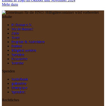
Einsatz in Togo im Oktober und November 2024
Mehr dazu
Inhalte
Fi Bassar e.V.
Wo ist Bassar?
Ziele
Team
Projekte & Aktivitäten
Partner
Mitglied werden
Spenden
Newsletter
Termine
Spenden
Sozialbank
gofundme
betterplace
Spenden!
Rechtliches