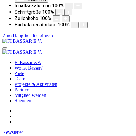
Inhaltsskalierung
100
%
Schriftgröße
100
%
Zeilenhöhe
100
%
Buchstabenabstand
100
%
Zum Hauptinhalt springen
Fi Bassar e.V.
Wo ist Bassar?
Ziele
Team
Projekte & Aktivitäten
Partner
Mitglied werden
Spenden
Newsletter