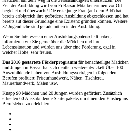
Mädchen auf dem Weg in die Selbstständigkeit unterstützen. Die
Zeit der Ausbildung wird von Fi Bassar-Mitarbeiterinnen vor Ort
begleitet und überwacht! Die erste junge Frau (auf dem Bild) hat
bereits erfolgreich ihre geförderte Ausbildung abgeschlossen und hat
bereits auf dieser Grundlage eine Existenz gründen können. Weitere
37 Jugendliche sind gerade mitten in der Ausbildung.
Wenn Sie Interesse an einer Ausbildungspatenschaft haben,
informieren wir Sie gerne über die Mädchen und ihre
Lebenssituation und würden uns über eine Förderung, egal in
welcher Höhe, sehr freuen.
Das 2016 gestartete Förderprogramm f
ür benachteiligte Mädchen
und Jungen in Bassar hat sich deutlich weiterentwickelt.Über 100
Auszubildende haben von Ausbildungsverträgen in folgenden
Berufen profitiert: Friseurhandwerk, Nähen, Tischlerei,
Maurerhandwerk, Malen usw.
Knapp 90 Mädchen und 20 Jungen wurden gefördert. Zusätzlich
erhielten 60 Auszubildende Starterpakete, um ihnen den Einstieg ins
Berufsleben zu erleichtern.