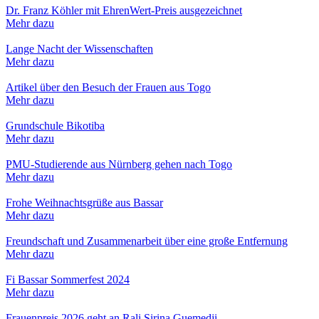
Dr. Franz Köhler mit EhrenWert-Preis ausgezeichnet
Mehr dazu
Lange Nacht der Wissenschaften
Mehr dazu
Artikel über den Besuch der Frauen aus Togo
Mehr dazu
Grundschule Bikotiba
Mehr dazu
PMU-Studierende aus Nürnberg gehen nach Togo
Mehr dazu
Frohe Weihnachtsgrüße aus Bassar
Mehr dazu
Freundschaft und Zusammenarbeit über eine große Entfernung
Mehr dazu
Fi Bassar Sommerfest 2024
Mehr dazu
Frauenpreis 2026 geht an Rali Sirina Guemedji