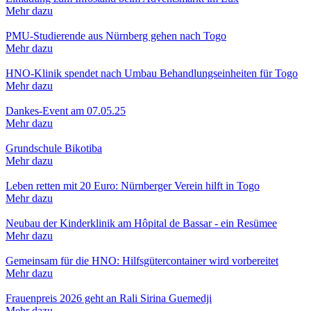
Mehr dazu
PMU-Studierende aus Nürnberg gehen nach Togo
Mehr dazu
HNO-Klinik spendet nach Umbau Behandlungseinheiten für Togo
Mehr dazu
Dankes-Event am 07.05.25
Mehr dazu
Grundschule Bikotiba
Mehr dazu
Leben retten mit 20 Euro: Nürnberger Verein hilft in Togo
Mehr dazu
Neubau der Kinderklinik am Hôpital de Bassar - ein Resümee
Mehr dazu
Gemeinsam für die HNO: Hilfsgütercontainer wird vorbereitet
Mehr dazu
Frauenpreis 2026 geht an Rali Sirina Guemedji
Mehr dazu