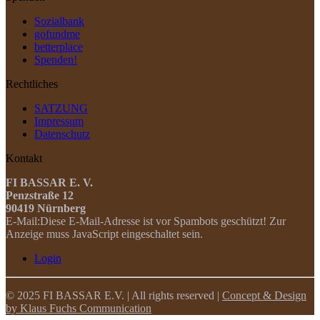
Sozialbank
gofundme
betterplace
Spenden!
Rechtliches
SATZUNG
Impressum
Datenschutz
Kontakt
FI BASSAR E. V.
Penzstraße 12
90419 Nürnberg
E-Mail:
Diese E-Mail-Adresse ist vor Spambots geschützt! Zur
Anzeige muss JavaScript eingeschaltet sein.
Login
© 2025 FI BASSAR E.V. | All rights reserved |
Concept & Design
by Klaus Fuchs Communication