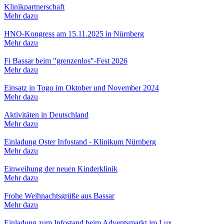
Klinikpartnerschaft
Mehr dazu
HNO-Kongress am 15.11.2025 in Nürnberg
Mehr dazu
Fi Bassar beim "grenzenlos"-Fest 2026
Mehr dazu
Einsatz in Togo im Oktober und November 2024
Mehr dazu
Aktivitäten in Deutschland
Mehr dazu
Einladung Oster Infostand - Klinikum Nürnberg
Mehr dazu
Einweihung der neuen Kinderklinik
Mehr dazu
Frohe Weihnachtsgrüße aus Bassar
Mehr dazu
Einladung zum Infostand beim Adventsmarkt im Lux