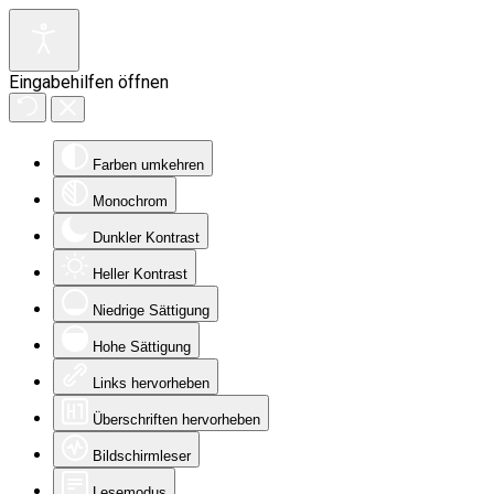
Eingabehilfen öffnen
Farben umkehren
Monochrom
Dunkler Kontrast
Heller Kontrast
Niedrige Sättigung
Hohe Sättigung
Links hervorheben
Überschriften hervorheben
Bildschirmleser
Lesemodus