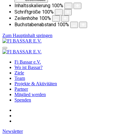
Inhaltsskalierung
100
%
Schriftgröße
100
%
Zeilenhöhe
100
%
Buchstabenabstand
100
%
Zum Hauptinhalt springen
Fi Bassar e.V.
Wo ist Bassar?
Ziele
Team
Projekte & Aktivitäten
Partner
Mitglied werden
Spenden
Newsletter