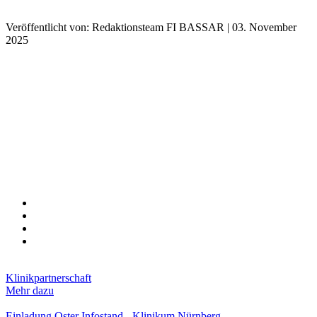
Veröffentlicht von: Redaktionsteam FI BASSAR | 03. November
2025
Klinikpartnerschaft
Mehr dazu
Einladung Oster Infostand - Klinikum Nürnberg