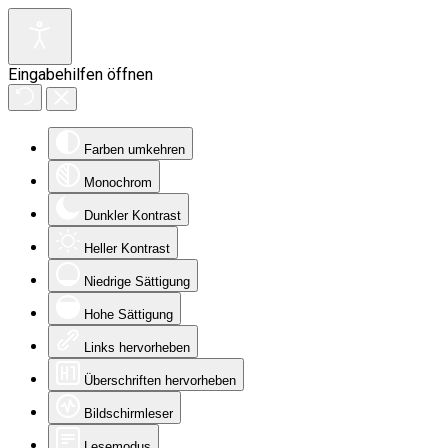
Eingabehilfen öffnen
Farben umkehren
Monochrom
Dunkler Kontrast
Heller Kontrast
Niedrige Sättigung
Hohe Sättigung
Links hervorheben
Überschriften hervorheben
Bildschirmleser
Lesemodus