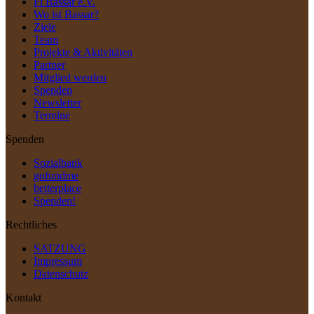
Fi Bassar e.V.
Wo ist Bassar?
Ziele
Team
Projekte & Aktivitäten
Partner
Mitglied werden
Spenden
Newsletter
Termine
Spenden
Sozialbank
gofundme
betterplace
Spenden!
Rechtliches
SATZUNG
Impressum
Datenschutz
Kontakt