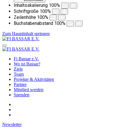
Inhaltsskalierung
100
%
Schriftgröße
100
%
Zeilenhöhe
100
%
Buchstabenabstand
100
%
Zum Hauptinhalt springen
Fi Bassar e.V.
Wo ist Bassar?
Ziele
Team
Projekte & Aktivitäten
Partner
Mitglied werden
Spenden
Newsletter